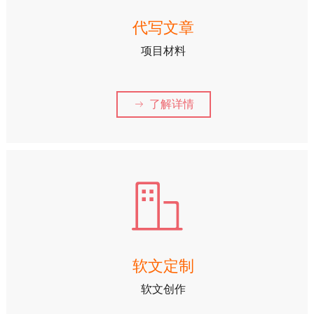
代写文章
项目材料
了解详情
ꁹ
ꀶ
软文定制
软文创作