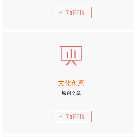
了解详情
ꁹ
ꀣ
文化创意
原创文章
了解详情
ꁹ