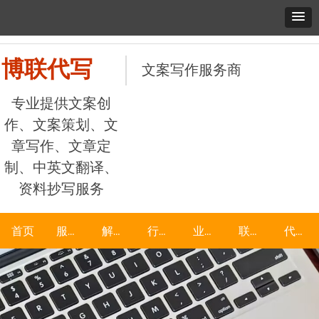
博联代写
文案写作服务商
专业提供文案创
作、文案策划、文
章写作、文章定
制、中英文翻译、
资料抄写服务
首页
服务项目
解决方案
行业资讯
业务分类
联系我们
代抄网