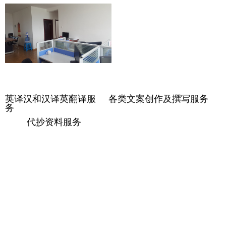
英译汉和汉译英翻译服
各类文案创作及撰写服务
务
代抄资料服务