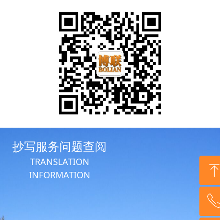
抄写服务问题查阅
TRANSLATION
INFORMATION
回到顶部