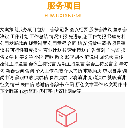
服务项目
FUWUXIANGMU
文案策划服务项目包括：会议记录 会议纪要 股东会决议 董事会
决议 工作计划 工作总结 情况汇报 先进事迹 工作简报 经验材料
公司发展战略 规章制度 公司章程 合同 协议 贷款申请书 项目建
议书 可行性研究报告 商业计划书 营销策划 广告策划 广告语 报
告文学 纪实文学 小说 诗歌 散文 影视剧本 解说词 回忆录 自传
婚礼主持发言 会议主持发言 活动主持发言 宴会主持发言 新年贺
词 新春贺词 贺词 个人工作总结 个人简历 求职简历 求职自荐 调
岗申请 辞职申请 演讲稿 参赛演讲 比赛演讲 竞聘演讲 就职演讲
征文 情书 表白信 感谢信 倡议书 信函 原创文章写作 软文写作 中
英文翻译
代抄资料 代打字 代管理网站等
ꁦ